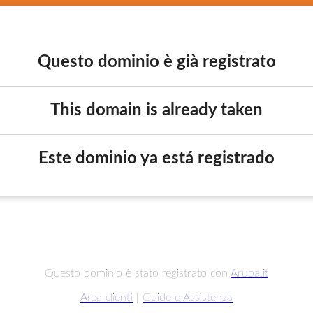
Questo dominio è già registrato
This domain is already taken
Este dominio ya está registrado
Questo dominio è stato registrato con
Aruba.it
Area clienti
|
Guide e Assistenza